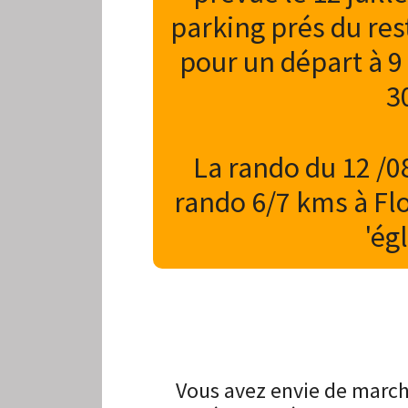
parking prés du rest
pour un départ à 9 
3
La rando du 12 /0
rando 6/7 kms à Flo
'ég
Vous avez envie de marche