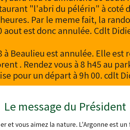
aurant "l'abri du pélérin" à coté d
heures. Par le meme fait, la rand
0 aout est donc annulée. Cdlt Didie
8 à Beaulieu est annulée. Elle est
rent . Rendez vous à 8 h45 au par
lise pour un départ à 9h 00. cdlt Di
Le message du Président
r et vous aimez la nature. L'Argonne est un 